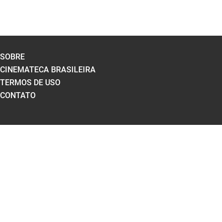
SOBRE
CINEMATECA BRASILEIRA
TERMOS DE USO
CONTATO