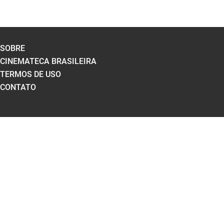
SOBRE
CINEMATECA BRASILEIRA
TERMOS DE USO
CONTATO