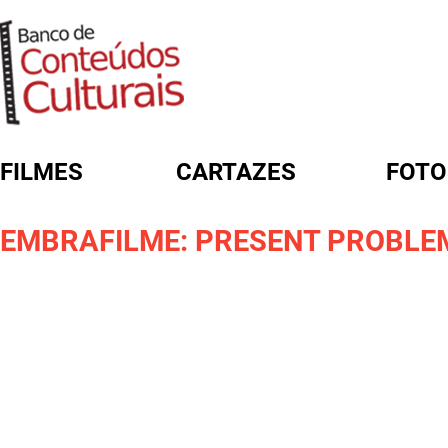
FILMES
CARTAZES
FOTO
FORMULÁRIO DE BUSCA
EMBRAFILME: PRESENT PROBLEM