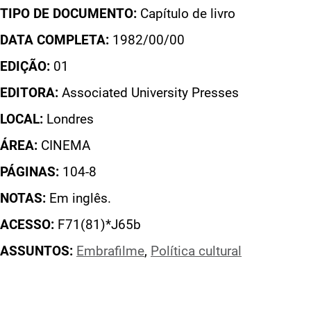
TIPO DE DOCUMENTO:
Capítulo de livro
DATA COMPLETA:
1982/00/00
EDIÇÃO:
01
EDITORA:
Associated University Presses
LOCAL:
Londres
ÁREA:
CINEMA
PÁGINAS:
104-8
NOTAS:
Em inglês.
ACESSO:
F71(81)*J65b
ASSUNTOS:
Embrafilme
,
Política cultural