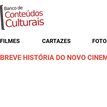
FILMES
CARTAZES
FOTO
FORMULÁRIO DE BUSCA
BREVE HISTÓRIA DO NOVO CINE