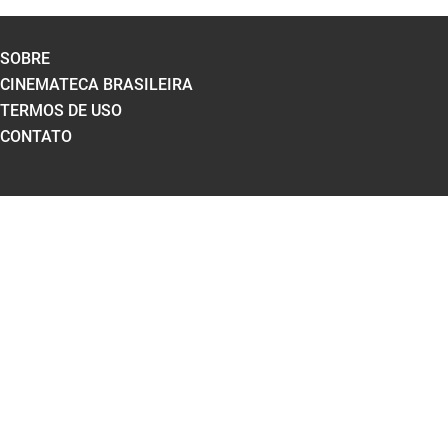
SOBRE
CINEMATECA BRASILEIRA
TERMOS DE USO
CONTATO