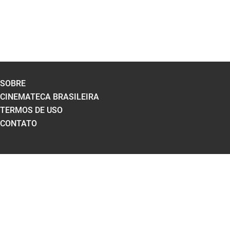
SOBRE
CINEMATECA BRASILEIRA
TERMOS DE USO
CONTATO