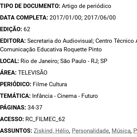
TIPO DE DOCUMENTO:
Artigo de periódico
DATA COMPLETA:
2017/01/00; 2017/06/00
EDIÇÃO:
62
EDITORA:
Secretaria do Audiovisual; Centro Técnico 
Comunicação Educativa Roquette Pinto
LOCAL:
Rio de Janeiro; São Paulo - RJ; SP
ÁREA:
TELEVISÃO
PERIÓDICO:
Filme Cultura
TEMÁTICA:
Infância - Cinema - Futuro
PÁGINAS:
34-37
ACESSO:
RC_FILMEC_62
ASSUNTOS:
Ziskind, Hélio
,
Personalidade
,
Música
,
P