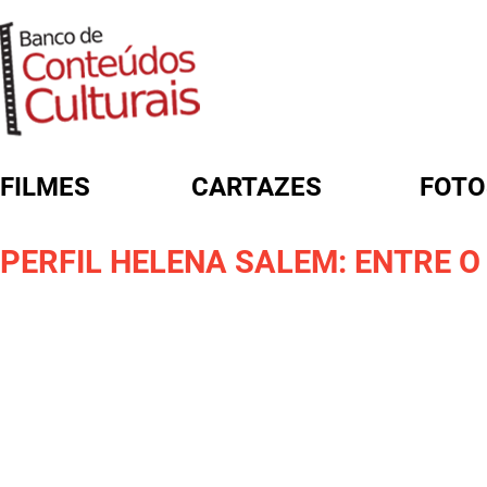
FILMES
CARTAZES
FOTO
FORMULÁRIO DE BUSCA
PERFIL HELENA SALEM: ENTRE O