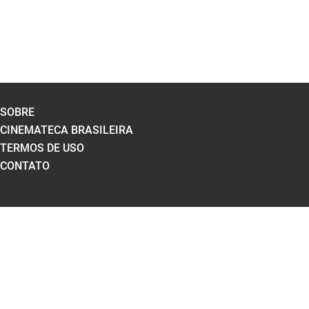
SOBRE
CINEMATECA BRASILEIRA
TERMOS DE USO
CONTATO