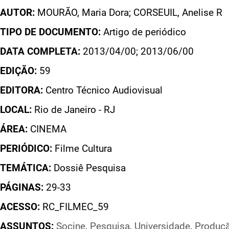
AUTOR:
MOURÃO, Maria Dora; CORSEUIL, Anelise R
TIPO DE DOCUMENTO:
Artigo de periódico
DATA COMPLETA:
2013/04/00; 2013/06/00
EDIÇÃO:
59
EDITORA:
Centro Técnico Audiovisual
LOCAL:
Rio de Janeiro - RJ
ÁREA:
CINEMA
PERIÓDICO:
Filme Cultura
TEMÁTICA:
Dossiê Pesquisa
PÁGINAS:
29-33
ACESSO:
RC_FILMEC_59
ASSUNTOS:
Socine
,
Pesquisa
,
Universidade
,
Produç