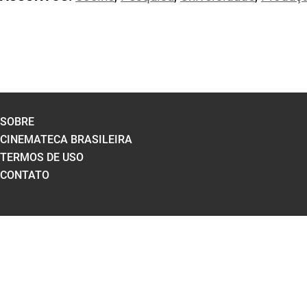
SOBRE
CINEMATECA BRASILEIRA
TERMOS DE USO
CONTATO