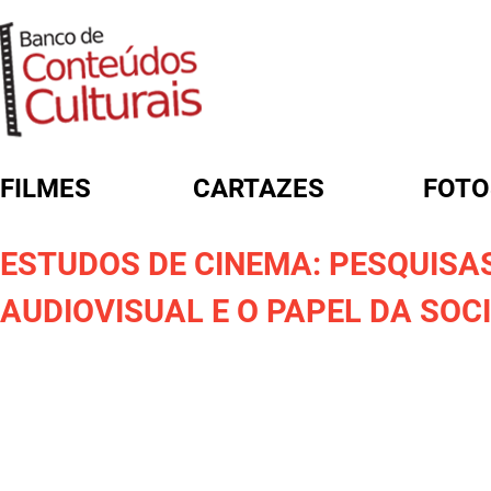
FILMES
CARTAZES
FOTO
FORMULÁRIO DE BUSCA
ESTUDOS DE CINEMA: PESQUISAS
AUDIOVISUAL E O PAPEL DA SOC