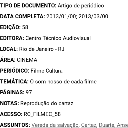
TIPO DE DOCUMENTO:
Artigo de periódico
DATA COMPLETA:
2013/01/00; 2013/03/00
EDIÇÃO:
58
EDITORA:
Centro Técnico Audiovisual
LOCAL:
Rio de Janeiro - RJ
ÁREA:
CINEMA
PERIÓDICO:
Filme Cultura
TEMÁTICA:
O som nosso de cada filme
PÁGINAS:
97
NOTAS:
Reprodução do cartaz
ACESSO:
RC_FILMEC_58
ASSUNTOS:
Vereda da salvação
,
Cartaz
,
Duarte, Ans