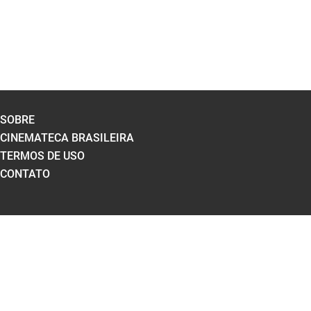
SOBRE
CINEMATECA BRASILEIRA
TERMOS DE USO
CONTATO