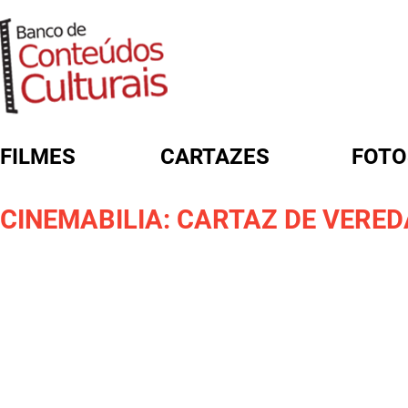
FILMES
CARTAZES
FOTO
FORMULÁRIO DE BUSCA
CINEMABILIA: CARTAZ DE VERE