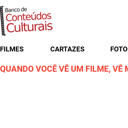
FILMES
CARTAZES
FOTO
FORMULÁRIO DE BUSCA
QUANDO VOCÊ VÊ UM FILME, VÊ 