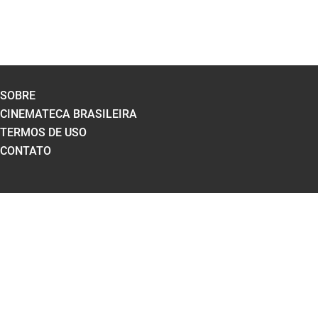
SOBRE
CINEMATECA BRASILEIRA
TERMOS DE USO
CONTATO