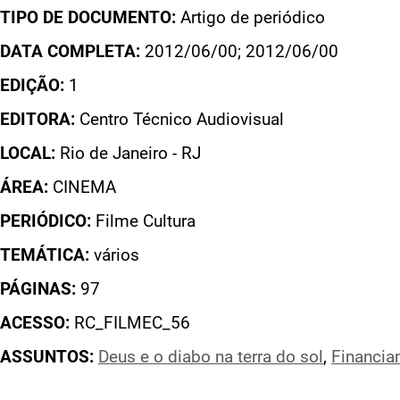
TIPO DE DOCUMENTO:
Artigo de periódico
DATA COMPLETA:
2012/06/00; 2012/06/00
EDIÇÃO:
1
EDITORA:
Centro Técnico Audiovisual
LOCAL:
Rio de Janeiro - RJ
ÁREA:
CINEMA
PERIÓDICO:
Filme Cultura
TEMÁTICA:
vários
PÁGINAS:
97
ACESSO:
RC_FILMEC_56
ASSUNTOS:
Deus e o diabo na terra do sol
,
Financia