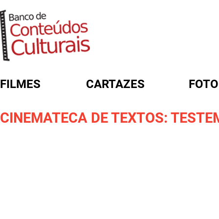
FILMES
CARTAZES
FOTO
FORMULÁRIO DE BUSCA
CINEMATECA DE TEXTOS: TEST