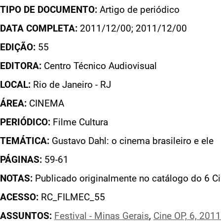
TIPO DE DOCUMENTO:
Artigo de periódico
DATA COMPLETA:
2011/12/00; 2011/12/00
EDIÇÃO:
55
EDITORA:
Centro Técnico Audiovisual
LOCAL:
Rio de Janeiro - RJ
ÁREA:
CINEMA
PERIÓDICO:
Filme Cultura
TEMÁTICA:
Gustavo Dahl: o cinema brasileiro e ele
PÁGINAS:
59-61
NOTAS:
Publicado originalmente no catálogo do 6 C
ACESSO:
RC_FILMEC_55
ASSUNTOS:
Festival - Minas Gerais
,
Cine OP, 6, 2011