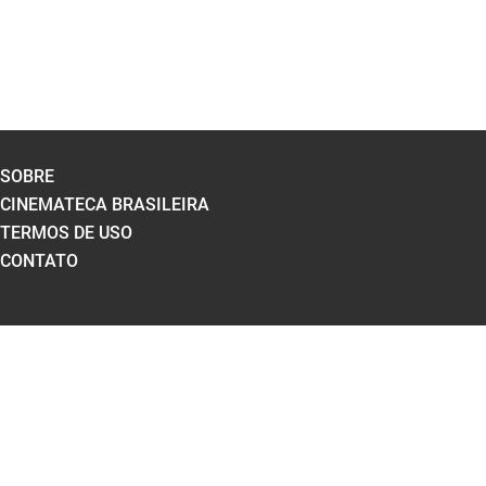
SOBRE
CINEMATECA BRASILEIRA
TERMOS DE USO
CONTATO