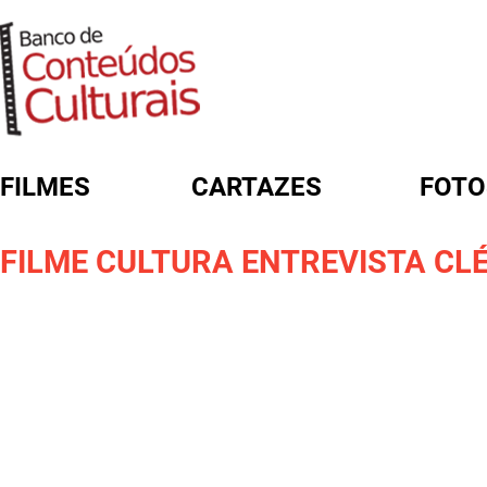
FILMES
CARTAZES
FOTO
FORMULÁRIO DE BUSCA
FILME CULTURA ENTREVISTA CL