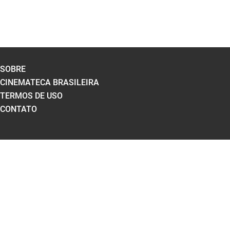
SOBRE
CINEMATECA BRASILEIRA
TERMOS DE USO
CONTATO