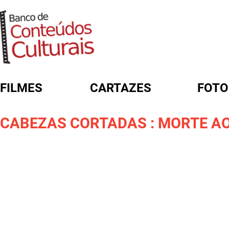
FILMES
CARTAZES
FOTO
FORMULÁRIO DE BUSCA
CABEZAS CORTADAS : MORTE AO 