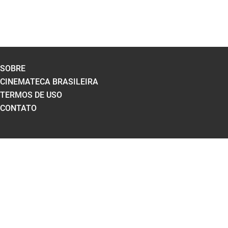
SOBRE
CINEMATECA BRASILEIRA
TERMOS DE USO
CONTATO