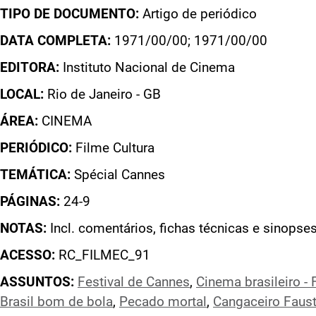
TIPO DE DOCUMENTO:
Artigo de periódico
DATA COMPLETA:
1971/00/00; 1971/00/00
EDITORA:
Instituto Nacional de Cinema
LOCAL:
Rio de Janeiro - GB
ÁREA:
CINEMA
PERIÓDICO:
Filme Cultura
TEMÁTICA:
Spécial Cannes
PÁGINAS:
24-9
NOTAS:
Incl. comentários, fichas técnicas e sinopse
ACESSO:
RC_FILMEC_91
ASSUNTOS:
Festival de Cannes
,
Cinema brasileiro - 
Brasil bom de bola
,
Pecado mortal
,
Cangaceiro Faust