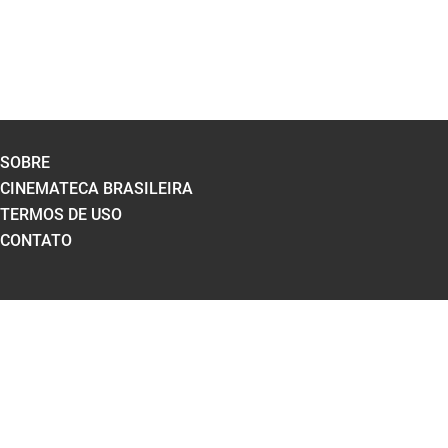
SOBRE
CINEMATECA BRASILEIRA
TERMOS DE USO
CONTATO