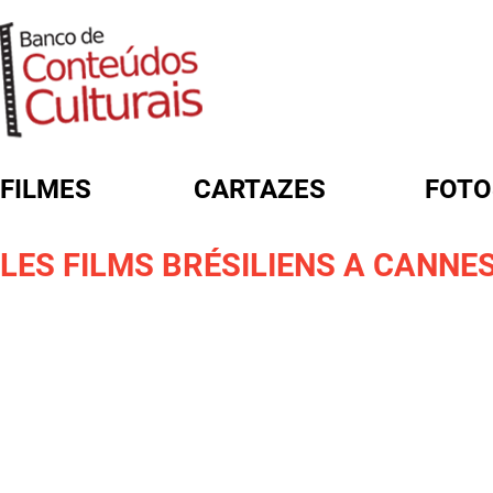
FILMES
CARTAZES
FOTO
FORMULÁRIO DE BUSCA
LES FILMS BRÉSILIENS A CANNE