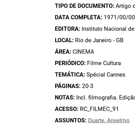
TIPO DE DOCUMENTO:
Artigo 
DATA COMPLETA:
1971/00/00
EDITORA:
Instituto Nacional d
LOCAL:
Rio de Janeiro - GB
ÁREA:
CINEMA
PERIÓDICO:
Filme Cultura
TEMÁTICA:
Spécial Cannes
PÁGINAS:
20-3
NOTAS:
Incl. filmografia. Ediç
ACESSO:
RC_FILMEC_91
ASSUNTOS:
Duarte, Anselmo