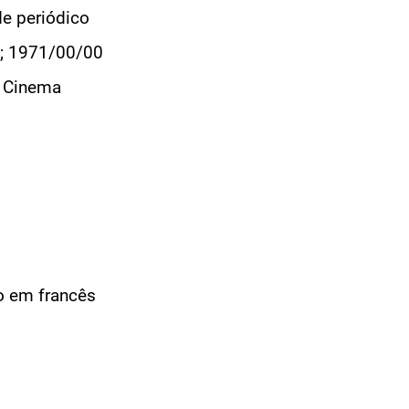
de periódico
; 1971/00/00
e Cinema
ão em francês