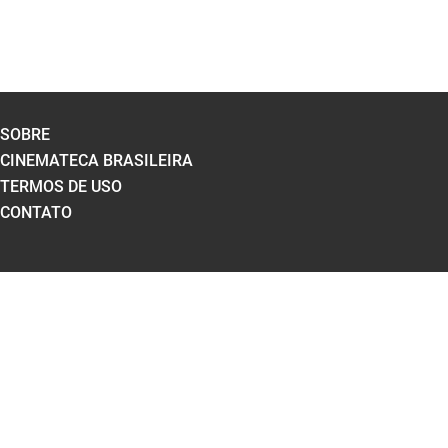
SOBRE
CINEMATECA BRASILEIRA
TERMOS DE USO
CONTATO