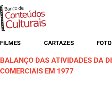
FILMES
CARTAZES
FOTO
FORMULÁRIO DE BUSCA
BALANÇO DAS ATIVIDADES DA D
COMERCIAIS EM 1977