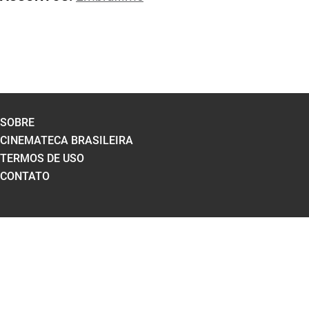
SOBRE
CINEMATECA BRASILEIRA
TERMOS DE USO
CONTATO