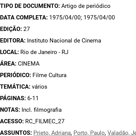
TIPO DE DOCUMENTO:
Artigo de periódico
DATA COMPLETA:
1975/04/00; 1975/04/00
EDIÇÃO:
27
EDITORA:
Instituto Nacional de Cinema
LOCAL:
Rio de Janeiro - RJ
ÁREA:
CINEMA
PERIÓDICO:
Filme Cultura
TEMÁTICA:
vários
PÁGINAS:
6-11
NOTAS:
Incl. filmografia
ACESSO:
RC_FILMEC_27
ASSUNTOS:
Prieto, Adriana
,
Porto, Paulo
,
Valadão, J