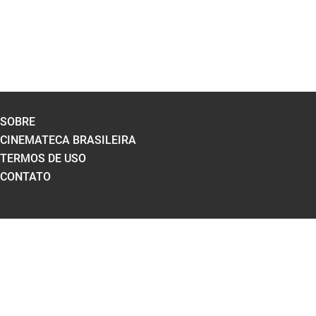
SOBRE
CINEMATECA BRASILEIRA
TERMOS DE USO
CONTATO