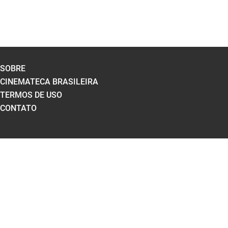
SOBRE
CINEMATECA BRASILEIRA
TERMOS DE USO
CONTATO