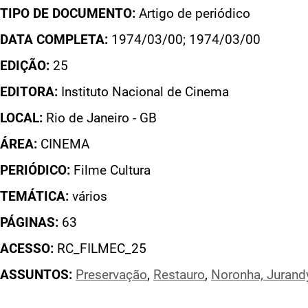
TIPO DE DOCUMENTO:
Artigo de periódico
DATA COMPLETA:
1974/03/00; 1974/03/00
EDIÇÃO:
25
EDITORA:
Instituto Nacional de Cinema
LOCAL:
Rio de Janeiro - GB
ÁREA:
CINEMA
PERIÓDICO:
Filme Cultura
TEMÁTICA:
vários
PÁGINAS:
63
ACESSO:
RC_FILMEC_25
ASSUNTOS:
Preservação
,
Restauro
,
Noronha, Jurand