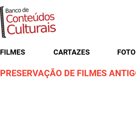
FILMES
CARTAZES
FOTO
FORMULÁRIO DE BUSCA
PRESERVAÇÃO DE FILMES ANTI