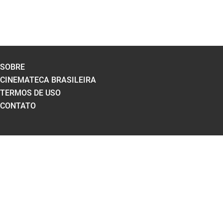
SOBRE
CINEMATECA BRASILEIRA
TERMOS DE USO
CONTATO