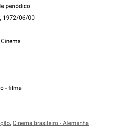
de periódico
; 1972/06/00
e Cinema
ro - filme
ição
,
Cinema brasileiro - Alemanha