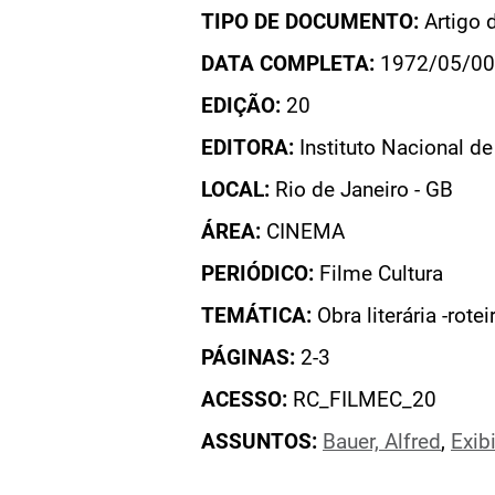
TIPO DE DOCUMENTO:
Artigo 
DATA COMPLETA:
1972/05/00
EDIÇÃO:
20
EDITORA:
Instituto Nacional d
LOCAL:
Rio de Janeiro - GB
ÁREA:
CINEMA
PERIÓDICO:
Filme Cultura
TEMÁTICA:
Obra literária -rotei
PÁGINAS:
2-3
ACESSO:
RC_FILMEC_20
ASSUNTOS:
Bauer, Alfred
,
Exib