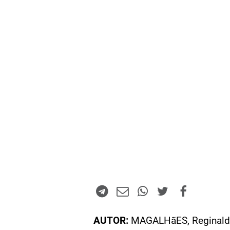
AUTOR:
MAGALHãES, Reginal