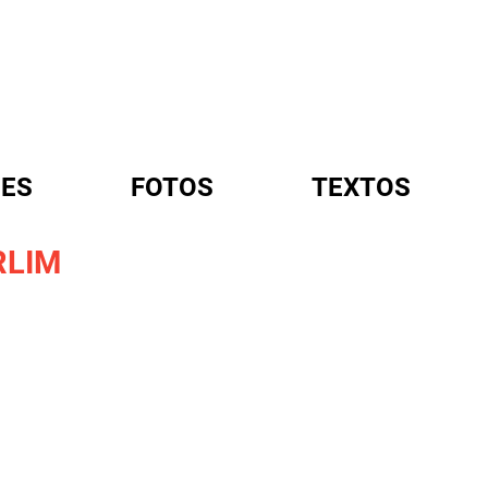
ES
FOTOS
TEXTOS
RLIM
A