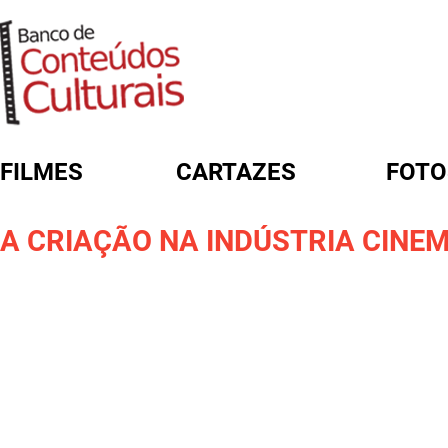
FILMES
CARTAZES
FOTO
FORMULÁRIO DE BUSCA
A CRIAÇÃO NA INDÚSTRIA CINE