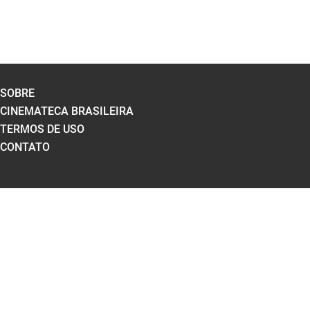
SOBRE
CINEMATECA BRASILEIRA
TERMOS DE USO
CONTATO