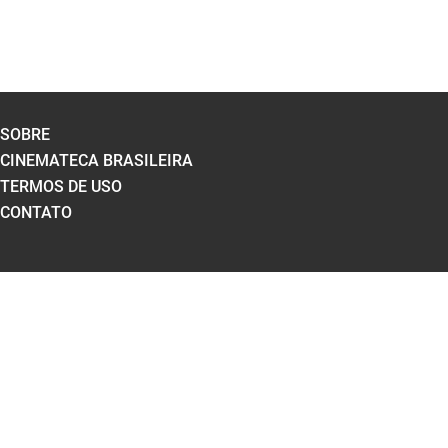
SOBRE
CINEMATECA BRASILEIRA
TERMOS DE USO
CONTATO