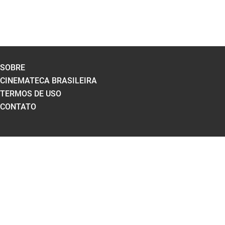
SOBRE
CINEMATECA BRASILEIRA
TERMOS DE USO
CONTATO