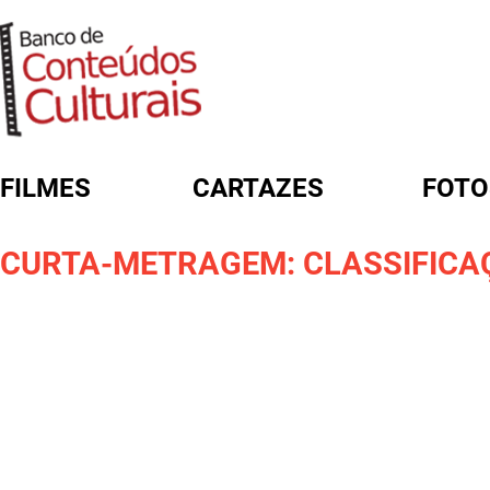
FILMES
CARTAZES
FOTO
FORMULÁRIO DE BUSCA
CURTA-METRAGEM: CLASSIFICA