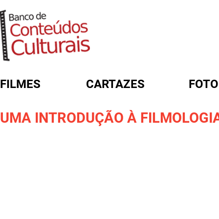
FILMES
CARTAZES
FOTO
FORMULÁRIO DE BUSCA
UMA INTRODUÇÃO À FILMOLOGI