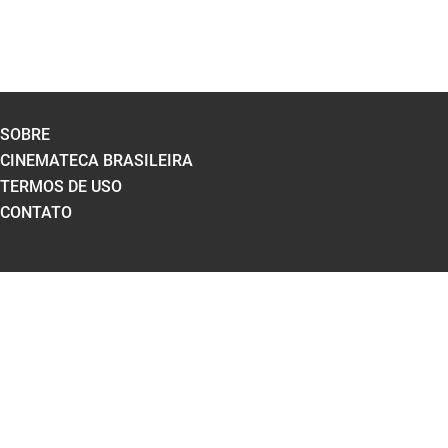
SOBRE
CINEMATECA BRASILEIRA
TERMOS DE USO
CONTATO