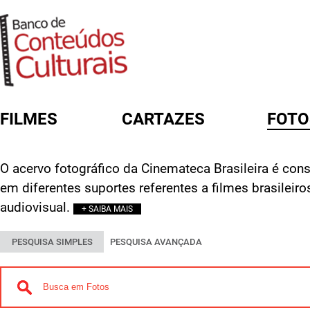
FILMES
CARTAZES
FOTO
FORMULÁRIO DE BUSCA
O acervo fotográfico da Cinemateca Brasileira é const
em diferentes suportes referentes a filmes brasileir
audiovisual.
+ SAIBA MAIS
PESQUISA SIMPLES
PESQUISA AVANÇADA