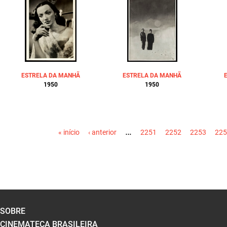
ESTRELA DA MANHÃ
ESTRELA DA MANHÃ
1950
1950
PÁGINAS
…
« início
‹ anterior
2251
2252
2253
225
SOBRE
CINEMATECA BRASILEIRA