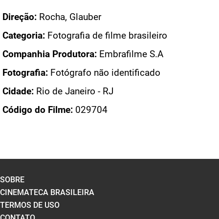
Direção:
Rocha, Glauber
Categoria:
Fotografia de filme brasileiro
Companhia Produtora:
Embrafilme S.A
Fotografia:
Fotógrafo não identificado
Cidade:
Rio de Janeiro - RJ
Código do Filme:
029704
SOBRE
CINEMATECA BRASILEIRA
TERMOS DE USO
CONTATO