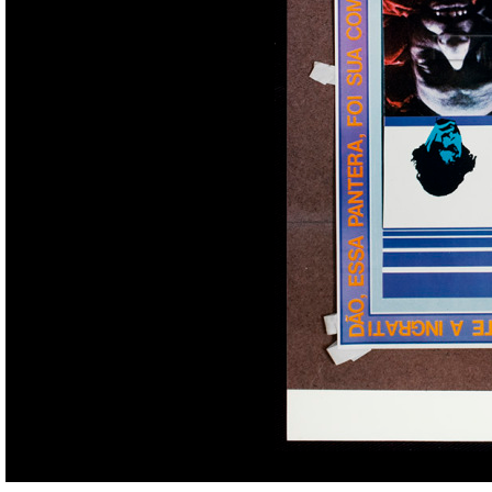
Acesso: FB_1505_001