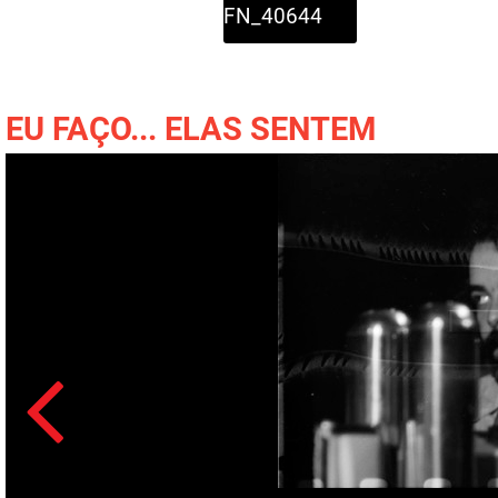
FN_40644
EU FAÇO... ELAS SENTEM