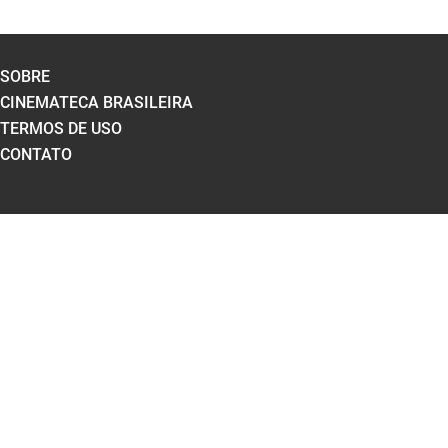
SOBRE
CINEMATECA BRASILEIRA
TERMOS DE USO
CONTATO