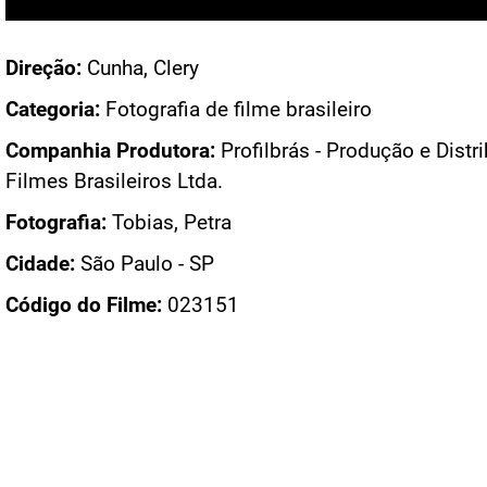
Acesso: FN_40645
Direção:
Cunha, Clery
Categoria:
Fotografia de filme brasileiro
Companhia Produtora:
Profilbrás - Produção e Distr
Filmes Brasileiros Ltda.
Fotografia:
Tobias, Petra
Cidade:
São Paulo - SP
Código do Filme:
023151