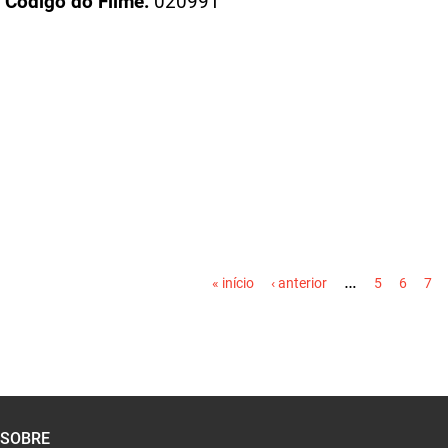
PÁGINAS
…
« início
‹ anterior
5
6
7
SOBRE