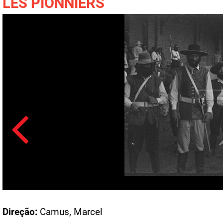
LES PIONNIERS
Acesso: FN_41252
Direção:
Camus, Marcel