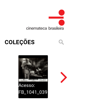
COLEÇÕES
Acesso:
Acesso:
FB_1041_040
FB_1041_039