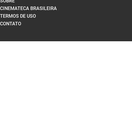
SOBRE
CINEMATECA BRASILEIRA
TERMOS DE USO
CONTATO