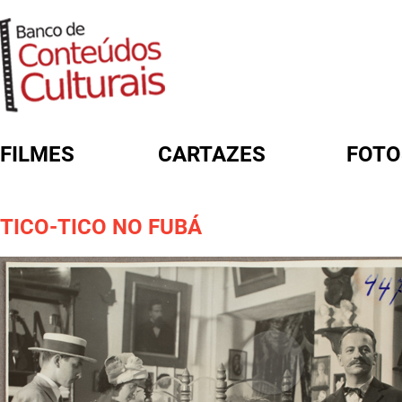
FILMES
CARTAZES
FOTO
FORMULÁRIO DE BUSCA
TICO-TICO NO FUBÁ