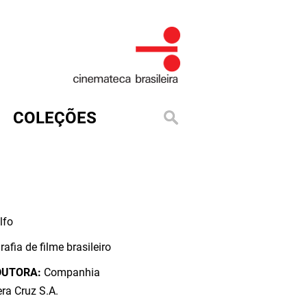
COLEÇÕES
lfo
rafia de filme brasileiro
DUTORA:
Companhia
ra Cruz S.A.