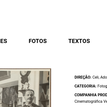
ES
FOTOS
TEXTOS
A
DIREÇÃO:
Celi, Ado
CATEGORIA:
Fotog
COMPANHIA PRO
Cinematográfica Ve