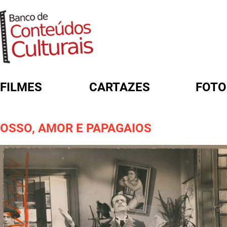
FILMES
CARTAZES
FOTO
FORMULÁRIO DE BUSCA
OSSO, AMOR E PAPAGAIOS