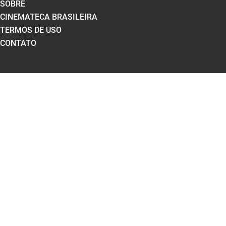
SOBRE
CINEMATECA BRASILEIRA
TERMOS DE USO
CONTATO