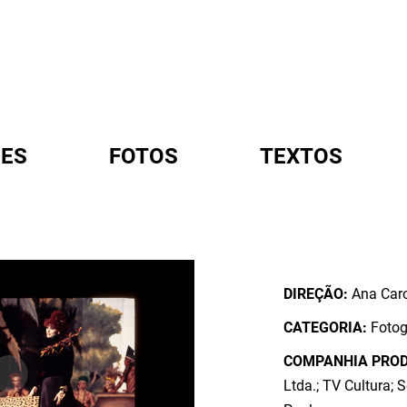
ES
FOTOS
TEXTOS
A
DIREÇÃO:
Ana Caro
CATEGORIA:
Fotog
COMPANHIA PRO
Ltda.; TV Cultura; 