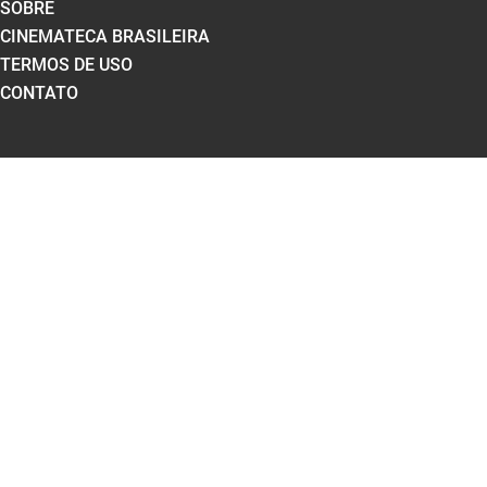
SOBRE
CINEMATECA BRASILEIRA
TERMOS DE USO
CONTATO