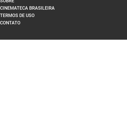
SOBRE
CINEMATECA BRASILEIRA
TERMOS DE USO
CONTATO