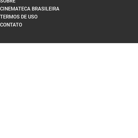
SOBRE
CINEMATECA BRASILEIRA
TERMOS DE USO
CONTATO