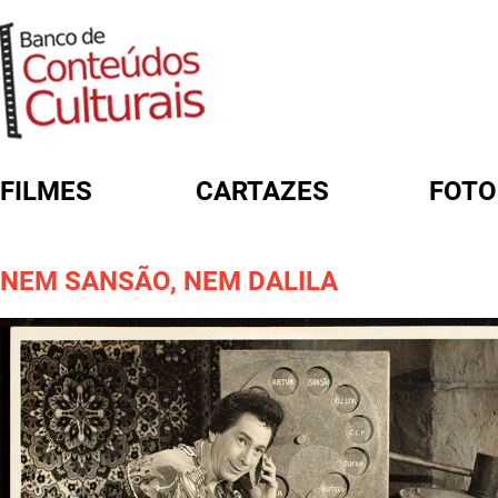
FILMES
CARTAZES
FOTO
FORMULÁRIO DE BUSCA
NEM SANSÃO, NEM DALILA