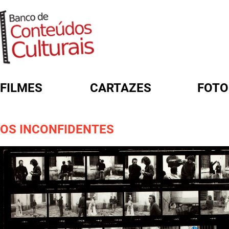
FILMES
CARTAZES
FOTO
FORMULÁRIO DE BUSCA
OS INCONFIDENTES