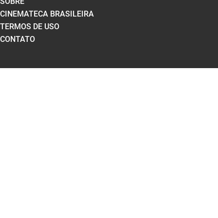
SOBRE
CINEMATECA BRASILEIRA
TERMOS DE USO
CONTATO