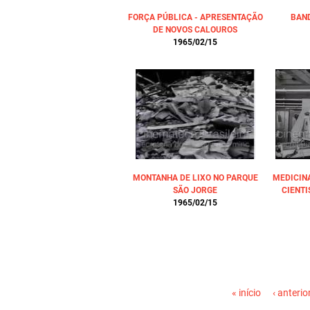
FORÇA PÚBLICA - APRESENTAÇÃO
BAN
DE NOVOS CALOUROS
1965/02/15
MONTANHA DE LIXO NO PARQUE
MEDICIN
SÃO JORGE
CIENT
1965/02/15
PÁGINAS
« início
‹ anterio