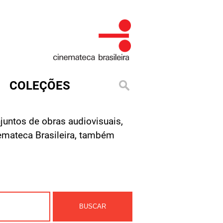
COLEÇÕES
untos de obras audiovisuais,
emateca Brasileira, também