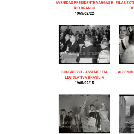
AVENIDAS PRESIDENTE VARGAS E
FILAS EX
RIO BRANCO
DE
1965/02/22
CONGRESSO - ASSEMBLÉIA
ASSEMBL
LEGISLATIVA BRASÍLIA
1965/02/15