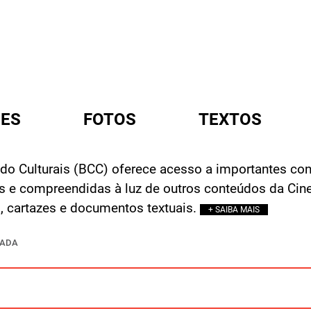
ES
FOTOS
TEXTOS
o Culturais (BCC) oferece acesso a importantes conj
A
s e compreendidas à luz de outros conteúdos da Cin
s, cartazes e documentos textuais.
+ SAIBA MAIS
ÇADA