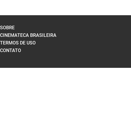
SOBRE
CINEMATECA BRASILEIRA
TERMOS DE USO
CONTATO