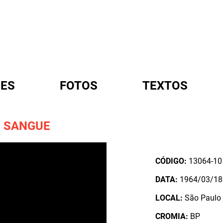
ES
FOTOS
TEXTOS
M SANGUE
A
CÓDIGO:
13064-10
DATA:
1964/03/18
LOCAL:
São Paulo 
CROMIA:
BP