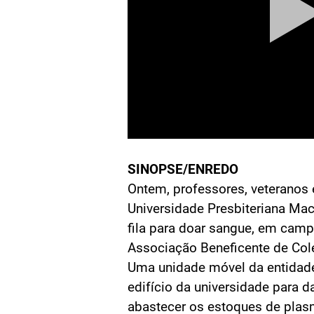
SINOPSE/ENREDO
Ontem, professores, veteranos 
Universidade Presbiteriana Ma
fila para doar sangue, em camp
Associação Beneficente de Co
Uma unidade móvel da entidade
edifício da universidade para da
abastecer os estoques de plas