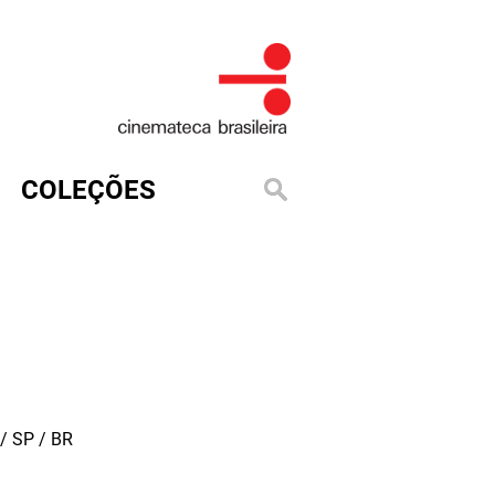
COLEÇÕES
/ SP / BR