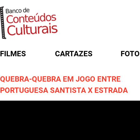
FILMES
CARTAZES
FOTO
FORMULÁRIO DE BUSCA
QUEBRA-QUEBRA EM JOGO ENTRE
PORTUGUESA SANTISTA X ESTRADA