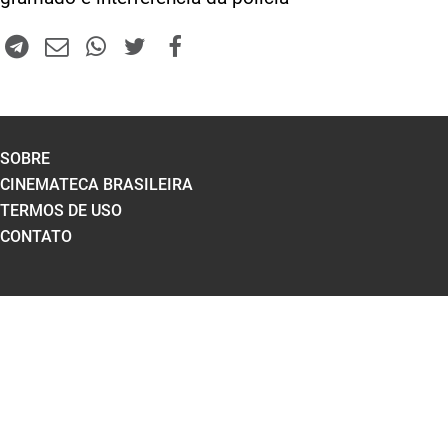
SOBRE
CINEMATECA BRASILEIRA
TERMOS DE USO
CONTATO