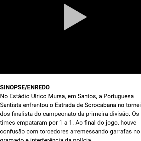
SINOPSE/ENREDO
No Estádio Ulrico Mursa, em Santos, a Portuguesa
Santista enfrentou o Estrada de Sorocabana no torne
dos finalista do campeonato da primeira divisão. Os
times empataram por 1 a 1. Ao final do jogo, houve
confusão com torcedores arremessando garrafas no
gramado e interferência da polícia