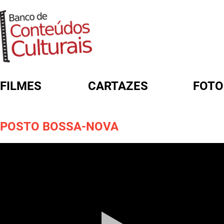
FILMES
CARTAZES
FOTO
FORMULÁRIO DE BUSCA
POSTO BOSSA-NOVA