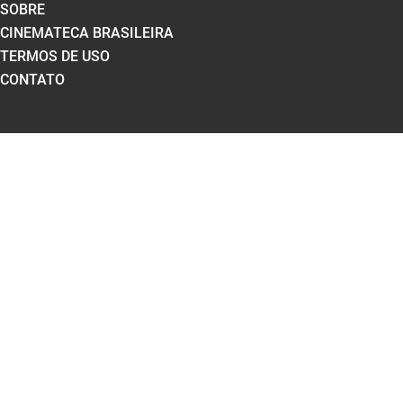
SOBRE
CINEMATECA BRASILEIRA
TERMOS DE USO
CONTATO