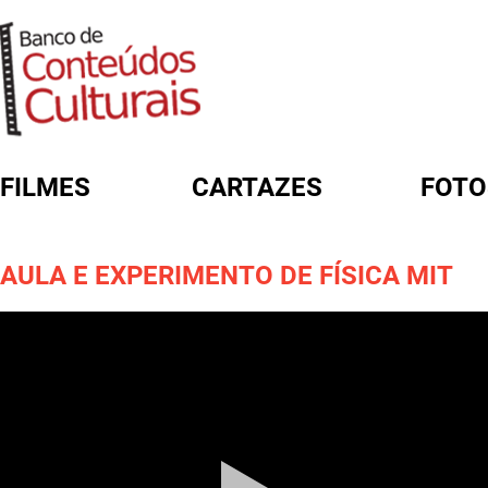
FILMES
CARTAZES
FOTO
FORMULÁRIO DE BUSCA
AULA E EXPERIMENTO DE FÍSICA MIT