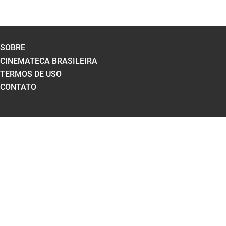
SOBRE
CINEMATECA BRASILEIRA
TERMOS DE USO
CONTATO