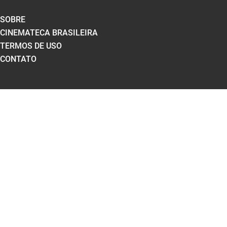
SOBRE
CINEMATECA BRASILEIRA
TERMOS DE USO
CONTATO