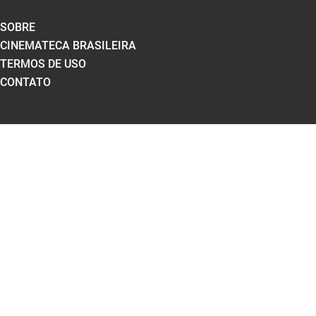
SOBRE
CINEMATECA BRASILEIRA
TERMOS DE USO
CONTATO