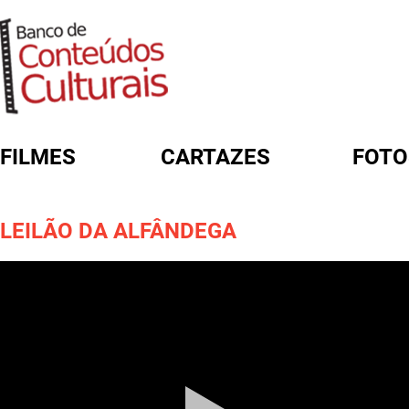
FILMES
CARTAZES
FOTO
FORMULÁRIO DE BUSCA
LEILÃO DA ALFÂNDEGA