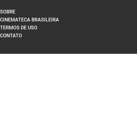
SOBRE
CINEMATECA BRASILEIRA
TERMOS DE USO
CONTATO