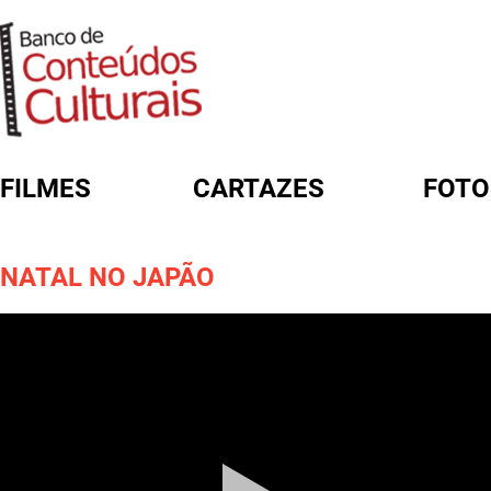
FILMES
CARTAZES
FOTO
FORMULÁRIO DE BUSCA
NATAL NO JAPÃO