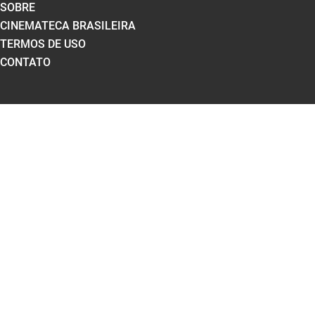
SOBRE
CINEMATECA BRASILEIRA
TERMOS DE USO
CONTATO