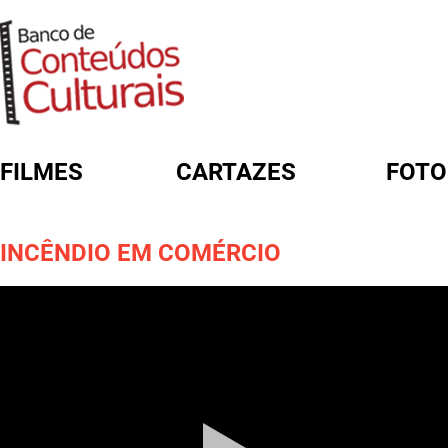
FILMES
CARTAZES
FOTO
FORMULÁRIO DE BUSCA
INCÊNDIO EM COMÉRCIO