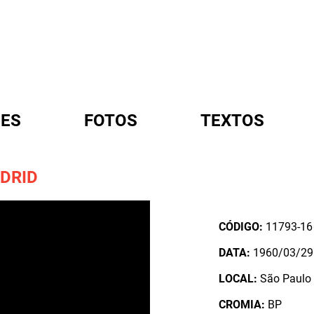
ES
FOTOS
TEXTOS
DRID
A
CÓDIGO:
11793-16
DATA:
1960/03/29
LOCAL:
São Paulo 
CROMIA:
BP