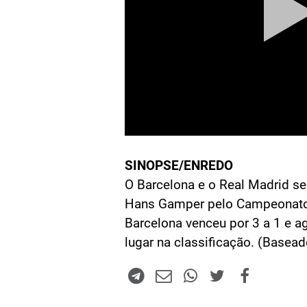
SINOPSE/ENREDO
O Barcelona e o Real Madrid se
Hans Gamper pelo Campeonato 
Barcelona venceu por 3 a 1 e a
lugar na classificação. (Base