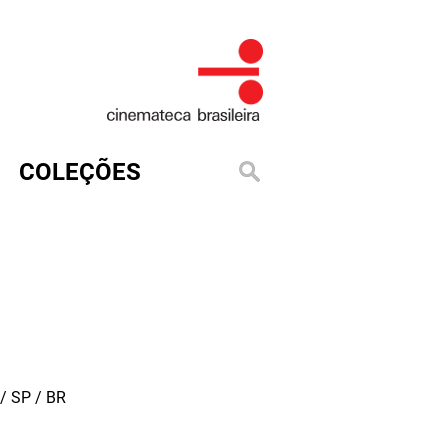
COLEÇÕES
/ SP / BR