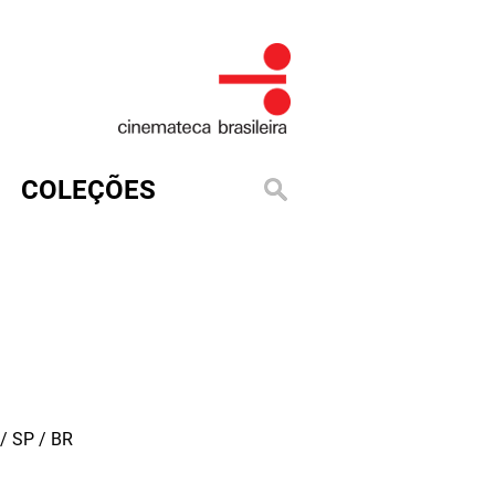
COLEÇÕES
/ SP / BR