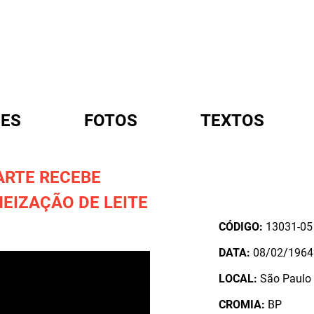
ES
FOTOS
TEXTOS
RTE RECEBE
A
EIZAÇÃO DE LEITE
CÓDIGO:
13031-05
DATA:
08/02/1964
LOCAL:
São Paulo 
CROMIA:
BP